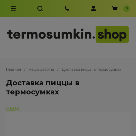
0
Главная
/
Наши работы
/
Доставка пиццы в термосумках
Доставка пиццы в
термосумках
Назад