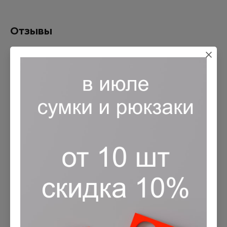
Отзывы
Оставьте отзыв
Заполните обязательные поля
*
Имя:
*
E-mail:
Комментарий:
*