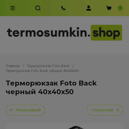
0
Главная
/
Терморюкзак Foto Back
/
Терморюкзак Foto Back черный 40х40х50
Терморюкзак Foto Back
черный 40х40х50
Предыдущий
Следующий