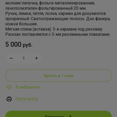
молния/липучка, фольга-металлизированная,
пенополиэтилен фольгированный 20 мм.
Ручка, лямки, петля, полка, карман для документов
прозрачный. Светоотражающие полосы. Дно фанера,
ножки большие.
Мягкая спина (вставка). 3-и кармана под рекламу.
Рюкзак поставляется с 3-мя рекламными плакатами.
5 000
руб.
Купить в 1 клик
В избранное
Распечатать
Описание