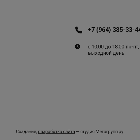
+7 (964) 385-33-4
с 10.00 до 18.00 пн-пт,
выходной день
Создание,
разработка сайта
— студия Мегагрупп.ру.