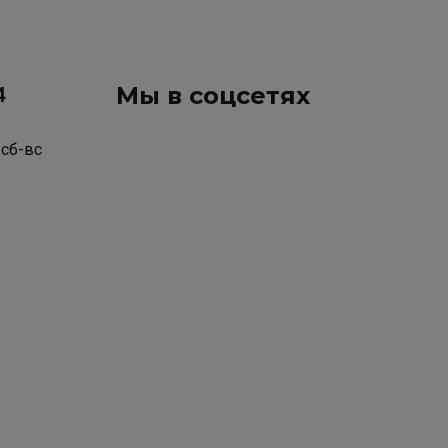
Мы в соцсетях
4
 сб-вс