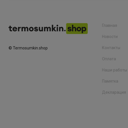
Главная
Новости
Контакты
© Termosumkin.shop
Оплата
Наши работы
Памятка
Декларация