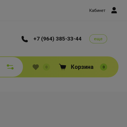
Кабинет
+7 (964) 385-33-44
еще
Корзина
0
0
ермосумка складная
ТРАНСПОРТИРОВОЧНАЯ для доставки
родуктов
Терморюкзаки РАЗБОРНЫЕ