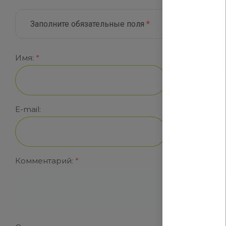
Заполните обязательные поля
*
Имя:
*
E-mail:
Комментарий:
*