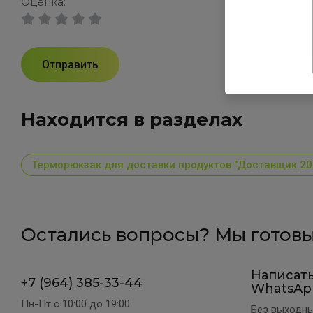
Оценка:
Отправить
Находится в разделах
Терморюкзак для доставки продуктов "Доставщик 20
Остались вопросы? Мы готовы
Написать
+7 (964) 385-33-44
WhatsAp
Пн-Пт c 10:00 до 19:00
Без выходны