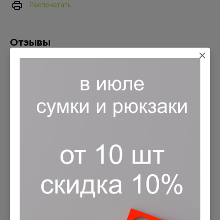
Распечатать
Отзывы
Оставьте отзыв
Заполните обязательные поля
*
Имя:
*
E-mail:
Комментарий:
*