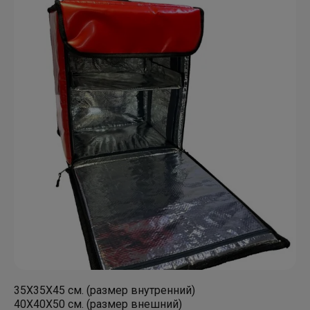
35Х35Х45 см. (размер внутренний)
40Х40Х50 см. (размер внешний)