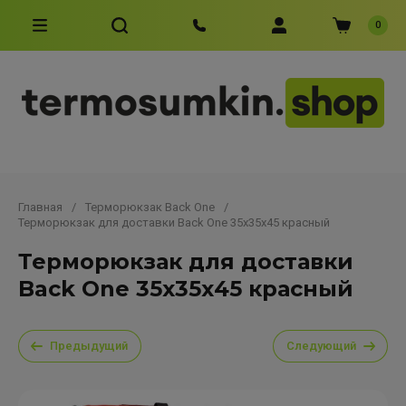
0
Главная
/
Терморюкзак Back One
/
Терморюкзак для доставки Back One 35х35х45 красный
Терморюкзак для доставки
Back One 35х35х45 красный
Предыдущий
Следующий