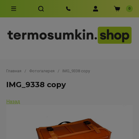
0
Главная
/
Фотогалерея
/
IMG_9338 copy
IMG_9338 copy
Назад