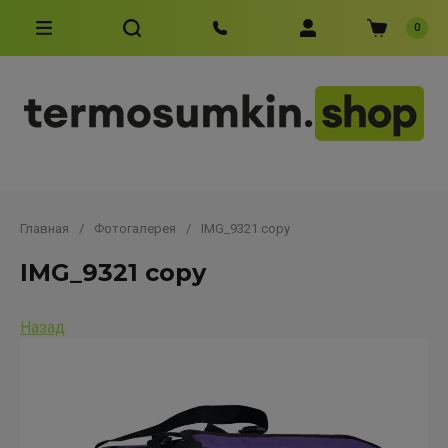
0
Главная
/
Фотогалерея
/
IMG_9321 copy
IMG_9321 copy
Назад